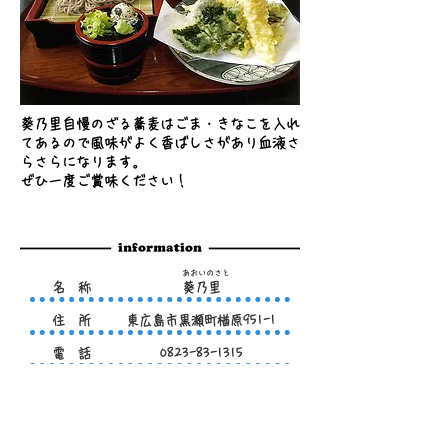
葵乃里自慢のざる蕎麦はごま・きなこを入れ
てあるので風味がよく香ばしさがあり血液さ
らさらになります。
​ぜひ一度ご賞味ください！
あおいのさと
名 称
葵乃里
住 所
東広島市黒瀬町楢原951-1
電 話
0823-83-1315
営業時間
11:00～21:00
水曜
定 休 日