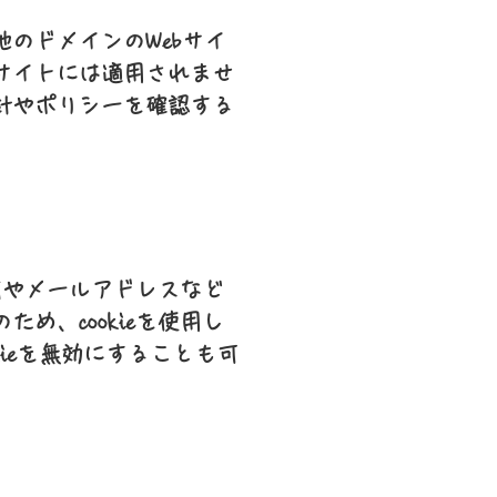
のドメインのWebサイ
サイトには適用されませ
針やポリシーを確認する
前やメールアドレスなど
、cookieを使用し
ieを無効にすることも可