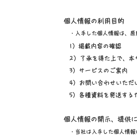
個人情報の利用目的
・入手した個人情報は、原
1）掲載内容の確認
2）了承を得た上で、本
3）サービスのご案内
4）お問い合わせいただ
5）各種資料を発送する
個人情報の開示、提供
・当社は入手した個人情報