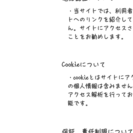
・当サイトでは、利用者
トへのリンクを紹介して
ん。サイトにアクセスさ
ことをお勧めします。
Cookieについて
・cookieとはサイ
の個人情報は含みません
アクセス解析を行っており
能です。
保証、責任制限につい