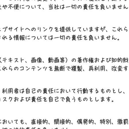
失や不便について、当社は一切の責任を負いません
ェブサイトへのリンクを提供していますが、これら
される情報については一切の責任を負いません。
（テキスト、画像、動画等）の著作権および知的財
これらのコンテンツを無断で複製、再利用、改変す
、利用者は自己の責任において行動するものとし、
リスクおよび責任を自己で負うものとします。
においても、直接的、間接的、偶発的、特別、懲罰