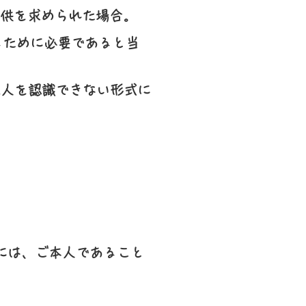
提供を求められた場合。
るために必要であると当
個人を認識できない形式に
には、ご本人であること