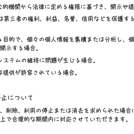
公的機関から法律に定める権限に基づき、開示や
は第三者の権利、利益、名誉、信用などを保護す
る目的で、個々の個人情報を集積または分析し、
開示する場合。
システムの維持に問題が生じる場合。
は提供が許容されている場合。
停止について
、削除、利用の停止または消去を求められた場合
上で合理的な期間内に対応させていただきます。