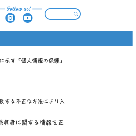
に示す「個人情報の保護」
反する不正な方法により入
保有者に関する情報を正