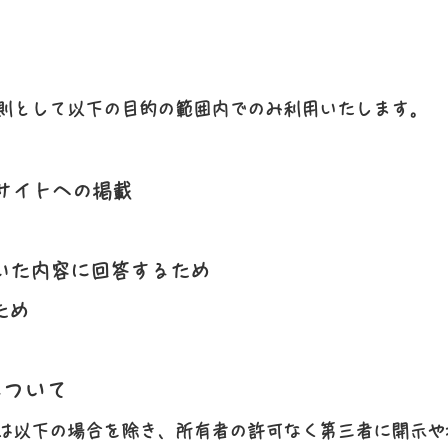
則として以下の目的の範囲内でのみ利用いたします。
サイトへの掲載
いた内容に回答するため
ため
について
は以下の場合を除き、所有者の許可なく第三者に開示や