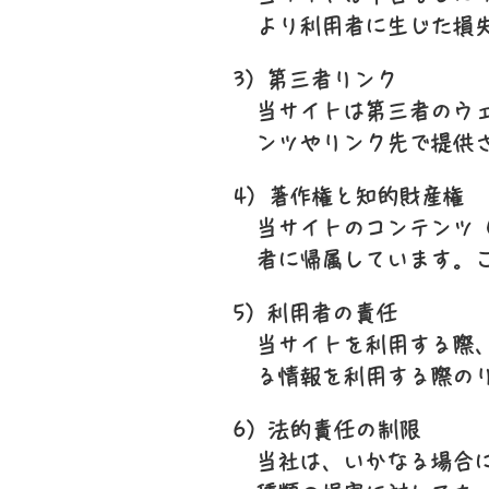
より利用者に生じた損
3）第三者リンク
当サイトは第三者のウ
ンツやリンク先で提供
4）著作権と知的財産権
当サイトのコンテンツ
者に帰属しています。
5）利用者の責任
当サイトを利用する際
る情報を利用する際の
6）法的責任の制限
当社は、いかなる場合