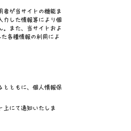
用者が当サイトの機能ま
入力した情報等により個
ん。また、当サイトおよ
れた各種情報の利用によ
るとともに、個人情報保
ト上にて通知いたしま