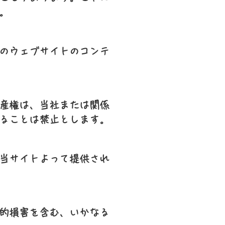
。
のウェブサイトのコンテ
産権は、当社または関係
ることは禁止とします。
当サイトよって提供され
的損害を含む、いかなる