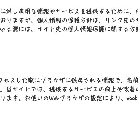
に対し有用な情報やサービスを提供するために、他
おりますが、個人情報の保護方針は、リンク先の
れる際には、サイト先の個人情報保護に関する方
トにアクセスした際にブラウザに保存される情報で、名
。当サイトでは、提供するサービスの向上や改善のため
ます。お使いのWebブラウザの設定により、cook
て