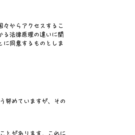
国々からアクセスするこ
かる法律原理の違いに関
とに同意するものとしま
う努めていますが、その
ことがあります。これに