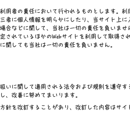
利用者の責任において行われるものとします。利
三者に個人情報を明らかにしたり、当サイト上に
場合などに関して、当社は一切の責任を負いませ
定されているほかのWebサイトを利用して取得さ
に関しても当社は一切の責任を負いません。
て
扱いに関して適用される法令および規則を遵守す
し、改善に努めてまいります。
方針を改訂することがあり、改訂した内容はサイ