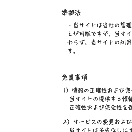
準拠法
・当サイトは当社の管理
とが可能ですが、当サイ
わらず、当サイトの利用
す。
免責事項
1）情報の正確性および完
当サイトの提供する情
正確性および完全性を
2）サービスの変更および
当サイトは予告なしに