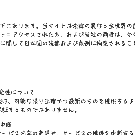
下にあります。当サイトは法律の異なる全世界の
トにアクセスされた方、および当社の両者は、か
に関して日本国の法律および条例に拘束されるこ
全性について
報は、可能な限り正確かつ最新のものを提供するよ
保証するものではありません。
中断
サービス内容の変更や、サービスの提供を中断する