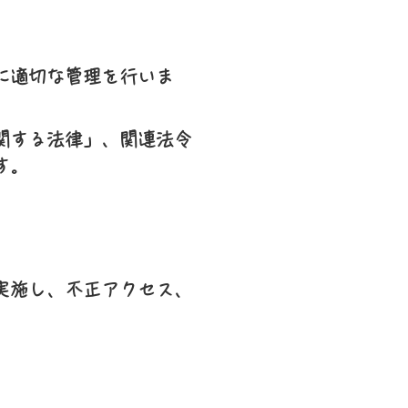
に適切な管理を行いま
関する法律」、関連法令
す。
実施し、不正アクセス、