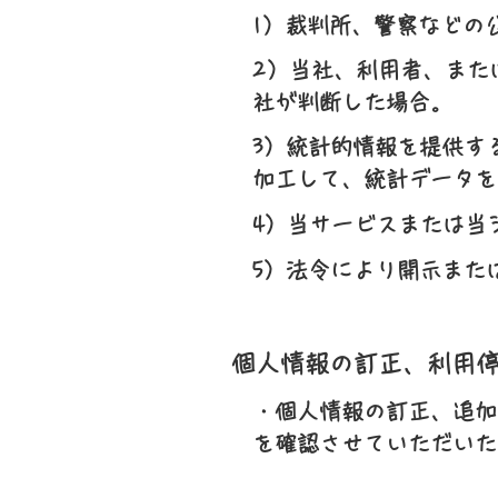
1）裁判所、警察などの
2）当社、利用者、また
社が判断した場合。
3）統計的情報を提供す
加工して、統計データを
4）当サービスまたは当
5）法令により開示また
個人情報の訂正、利用
・個人情報の訂正、追加
を確認させていただいた