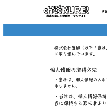
店
株式会社豊國（以下「当社
に取り組んでいます。
個人情報の取得方法
・当社は、個人情報の入手
手しません。
・当社は、個人情報保有
当に保持する第三者より