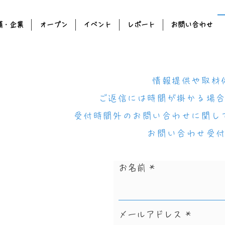
舗・企業
オープン
イベント
レポート
お問い合わせ
情報提供や取材
ご返信には時間が掛かる場
受付時間外のお問い合わせに関し
お問い合わせ​受
お名前
メールアドレス