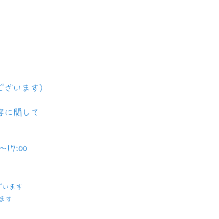
ございます）
容に関して
17:00
ざいます
ます