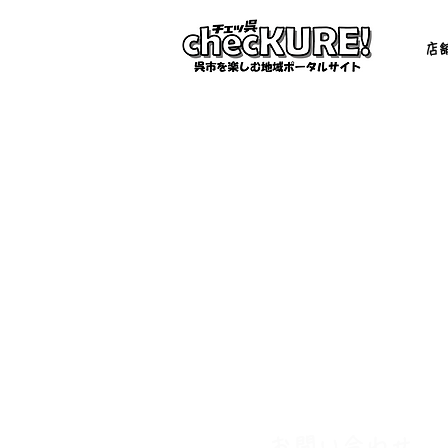
店
お問い合わせ