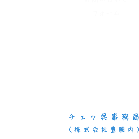
​フォーム
チェッ呉事務
（株式会社豊國内