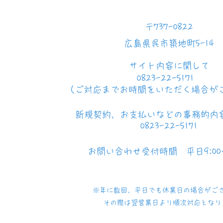
〒737-0822
​広島県呉市築地町5-14
サイト内容に関して
0823-22-5171
（ご対応までお時間をいただく場合が
新規契約、お支払いなどの事務的内
0823-22-5171
お問い合わせ​受付時間 平日9:00～
※年に数回、平日でも休業日の場合がご
その際は翌営業日より順次対応となり