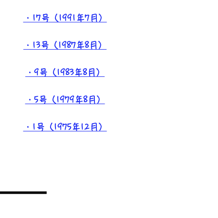
・17号（1991年7月）
・13号（1987年8月）
・9号（1983年8月）
・5号（1979年8月）
・1号（1975年12月）