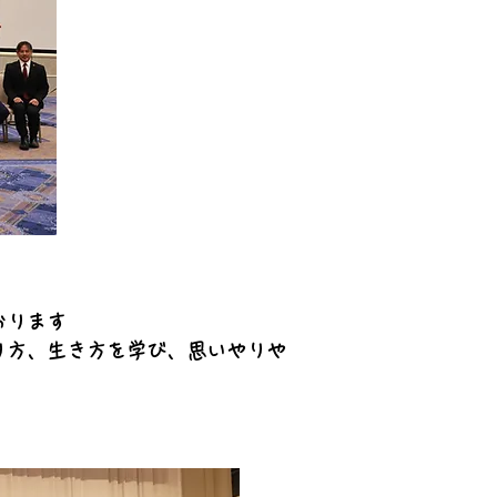
おります
り方、生き方を学び、思いやりや