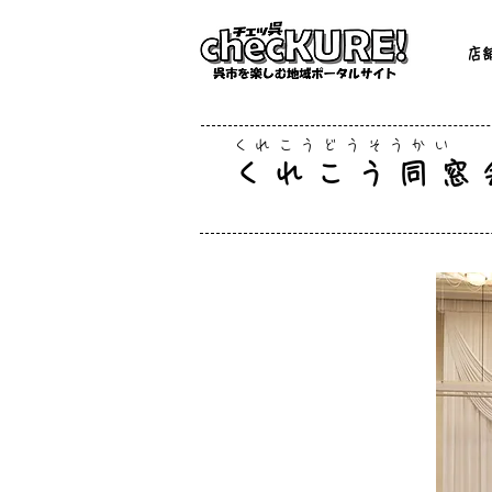
店
くれこうどうそうかい
くれこう同窓