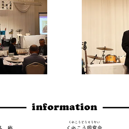
くれこうどうそうかい
名 称
くれこう同窓会