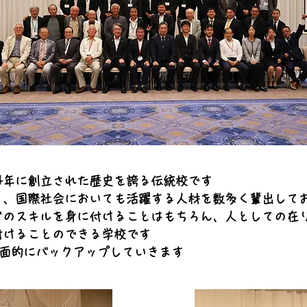
4年に創立された歴史を誇る伝統校です
く、国際社会においても活躍する人材を数多く輩出して
どのスキルを身に付けることはもちろん、人としての在
付けることのできる学校です
全面的にバックアップしていきます