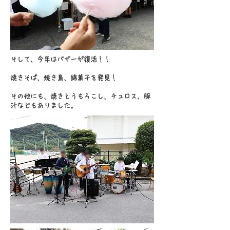
そして、今年はバザーが復活！！
焼きそば、焼き鳥、綿菓子を発見！
​その他にも、焼きとうもろこし、チュロス、豚
汁などもありました。