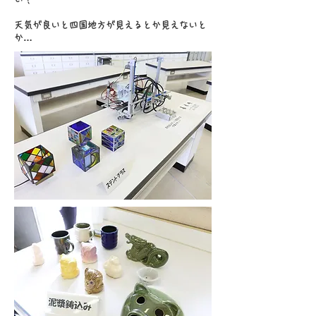
​天気が良いと四国地方が見えるとか見えないと
か…