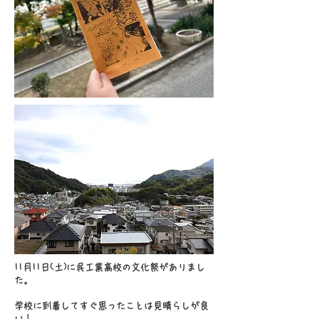
11月11日(土)に呉工業高校の文化祭がありまし
た。
学校に到着してすぐ思ったことは見晴らしが良
い！