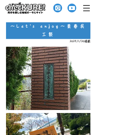
～Let's enjoy～青春呉
工祭
2023.11/20掲載