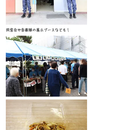
同窓会や自衛隊の展示ブースなども！