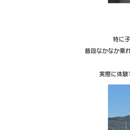
特に子
普段なかなか乗
実際に体験