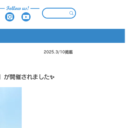
2025.3
/10
掲載
～」が開催されました✨