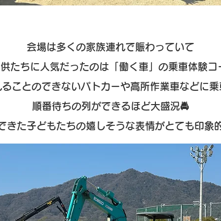
会場は多くの家族連れで賑わっていて
供たちに人気だったのは「働く車」の乗車体験コ
れることのできないパトカーや高所作業車などに乗
順番待ちの列ができるほど大盛況🚔
できた子どもたちの嬉しそうな表情がとても印象的で