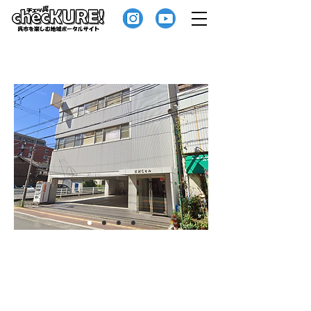
堀江会計グループ
当社はお客様と一緒に歩み、成長する会
計事務所であり続けることを目標として
います。
HMC NETWORK、セミナー動画、会計ソフ
トの操作説明などのコンテンツを提供し