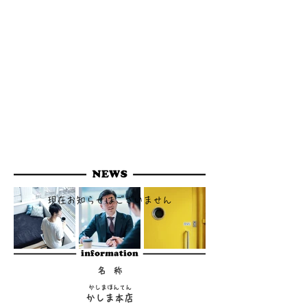
んでおり様々なシチュエーションでご利
用いただけます。
宴会には幹事さん安心の“宴会コース”も
ご用意しておりますので、お気軽にお問
合せください。
食べて“うれしい”、飲んで“うれしい”、最
後のお会計でまた“うれしい”と一度で3度
うれしい“かしま本店”へ是非ご来店くだ
さいませ。
現在お知らせはございません
名 称
かしまほんてん
かしま本店