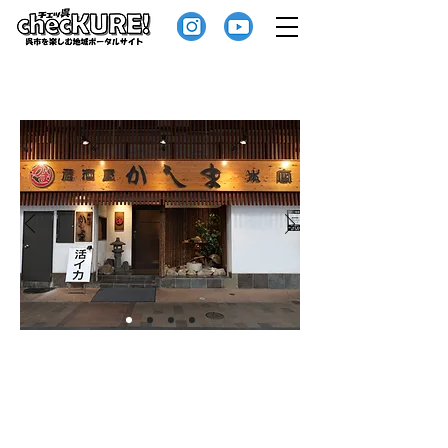
かしま本店
100種類を越える豊富なメニューとドリン
クをリーズナブルな価格でお楽しみいた
だけます。
座席は最大80名様までの大座敷から掘ゴ
タツの座敷、個室とバリエーションに富