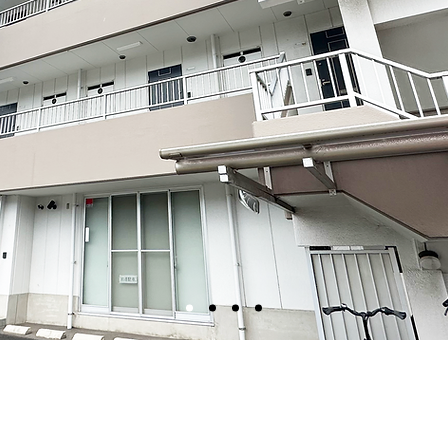
装置の設計を主な業務としています。省力化装置とはテ
上げられるような工場の生産ラインで使われる機械装置
を設計しています。