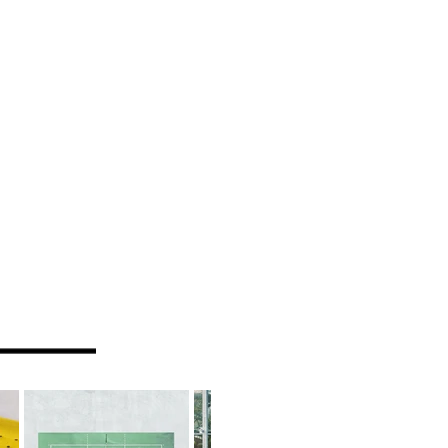
大型の印刷機械
にも力を入れて
置や工具を開発
事業の繁栄を図
生かし、未来の