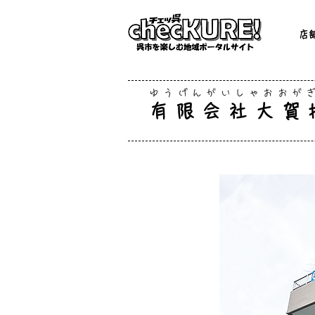
店
ゆうげんがいしゃおおが
有限会社大賀