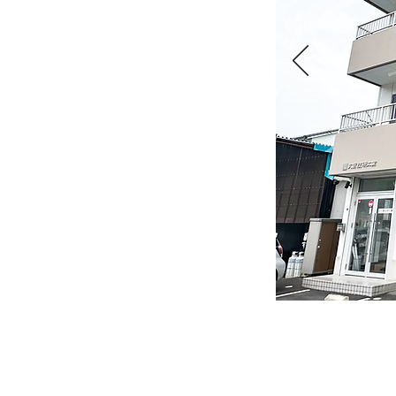
当社は省力化
番組等で取り
の充填装置等