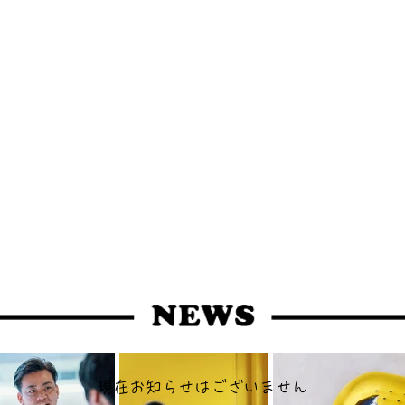
動車の生産ラインで使用されている機械装置（ジグ）や
種の機械装置の設計を請け負っています。
うしたノウハウを活かして自社のオリジナル商品の開発
広島の地場産業である牡蠣養殖の効率を上げるための装
客様のニーズに応えられるよう技術向上を念頭におき、
。これからもお客様のご要望を受け止め、長年の技術を
て社員一丸となって取り組んでいきます。
現在お知らせはございません